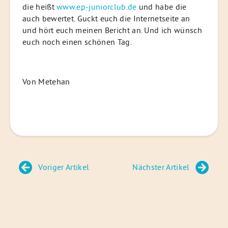
die heißt
www.ep-juniorclub.de
und habe die
auch bewertet. Guckt euch die Internetseite an
und hört euch meinen Bericht an. Und ich wünsch
euch noch einen schönen Tag.
Von Metehan
Beitragsnavigation
Voriger Artikel
Nächster Artikel