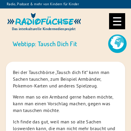
Skip
Radio, Podcast & mehr von Kindern für Kinder
to
Radiofüchse
content
Das interkulturelle Kindermedienprojekt
Webtipp: Tausch Dich Fit
Bei der Tauschbörse „Tausch dich fit“ kann man
Sachen tauschen, zum Beispiel Armbänder,
Pokemon-Karten und anderes Spielzeug.
Wenn man so ein Armband gerne haben möchte,
kann man einen Vorschlag machen, gegen was
man tauschen möchte.
Ich finde das gut, weil man so alte Sachen
loswerden kann, die man nicht mehr braucht und