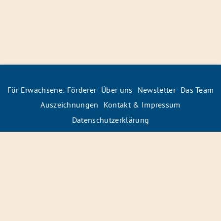
Für Erwachsene: Förderer
Über uns
Newsletter
Das Team
Auszeichnungen
Kontakt & Impressum
Datenschutzerklärung
© 2026 Radiofüchse / Kinderglück e.V.
Förderer