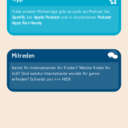
Viele unserer Hörbeiräge gibt es auch als Podcast bei
Spotify
, bei
Apple Podcast
und in kostenlosen
Podcast
Apps fürs Handy
.
Mitreden
Kennt Ihr Internetseiten für Kinder? Welche findet Ihr
toll? Und welche Internetseite würdet Ihr gerne
erfinden? Schreibt uns
>>> HIER