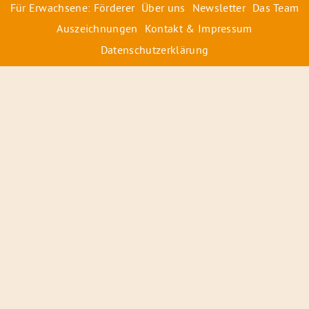
Für Erwachsene: Förderer
Über uns
Newsletter
Das Team
Auszeichnungen
Kontakt & Impressum
Datenschutzerklärung
© 2026 Radiofüchse / Kinderglück e.V.
Förderer
&
Preise