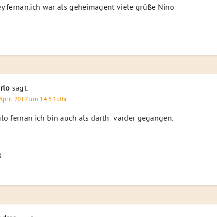
y fernan.ich war als geheimagent viele grüße Nino
rlo
sagt:
 April 2017 um 14:53 Uhr
lo fernan ich bin auch als darth varder gegangen.
8