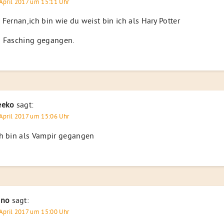
 April 2017 um 15:11 Uhr
 Fernan,ich bin wie du weist bin ich als Hary Potter
u Fasching gegangen.
eeko
sagt:
 April 2017 um 15:06 Uhr
h bin als Vampir gegangen
ino
sagt:
 April 2017 um 15:00 Uhr