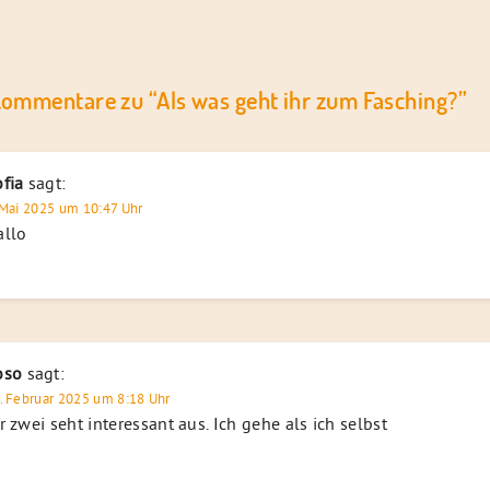
Kommentare zu “
Als was geht ihr zum Fasching?
”
fia
sagt:
 Mai 2025 um 10:47 Uhr
allo
oso
sagt:
. Februar 2025 um 8:18 Uhr
r zwei seht interessant aus. Ich gehe als ich selbst