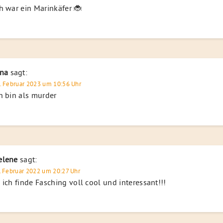
h war ein Marinkäfer 🐞
ena
sagt:
. Februar 2023 um 10:56 Uhr
h bin als murder
elene
sagt:
. Februar 2022 um 20:27 Uhr
 ich finde Fasching voll cool und interessant!!!