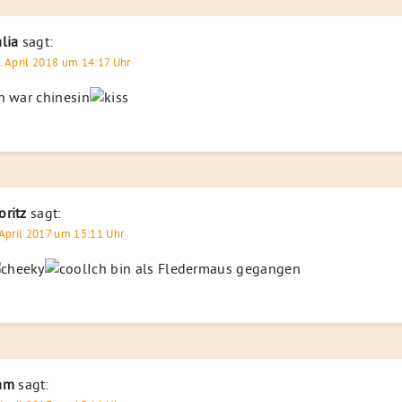
lia
sagt:
. April 2018 um 14:17 Uhr
h war chinesin
ritz
sagt:
 April 2017 um 15:11 Uhr
Ich bin als Fledermaus gegangen
am
sagt: