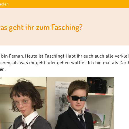
reden
was geht ihr zum Fasching?
h bin Fernan. Heute ist Fasching! Habt ihr euch auch alle verkl
sieren, als was ihr geht oder gehen wolltet. Ich bin mal als Dar
en.