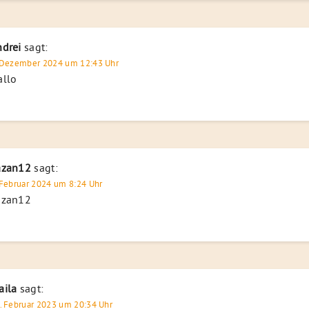
ndrei
sagt:
 Dezember 2024 um 12:43 Uhr
allo
azan12
sagt:
 Februar 2024 um 8:24 Uhr
azan12
aila
sagt:
. Februar 2023 um 20:34 Uhr