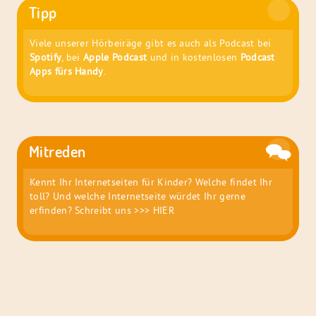
Tipp
Viele unserer Hörbeiräge gibt es auch als Podcast bei
Spotify
, bei
Apple Podcast
und in kostenlosen
Podcast
Apps fürs Handy
.
Mitreden
Kennt Ihr Internetseiten für Kinder? Welche findet Ihr
toll? Und welche Internetseite würdet Ihr gerne
erfinden? Schreibt uns
>>> HIER