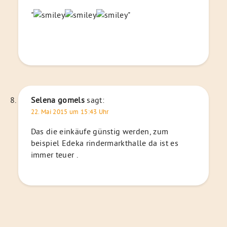
"
"
Selena gomels
sagt:
22. Mai 2015 um 15:43 Uhr
Das die einkäufe günstig werden, zum
beispiel Edeka rindermarkthalle da ist es
immer teuer .