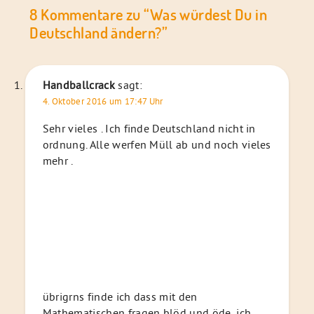
8 Kommentare zu “
Was würdest Du in
Deutschland ändern?
”
Handballcrack
sagt:
4. Oktober 2016 um 17:47 Uhr
Sehr vieles . Ich finde Deutschland nicht in
ordnung. Alle werfen Müll ab und noch vieles
mehr .
übrigrns finde ich dass mit den
Mathematischen fragen blöd und öde, ich