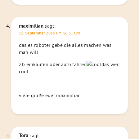
maximilian
sagt:
11. September 2015 um 16:31 Uhr
das es roboter gebe die alles machen was
man will
z.b einkaufen oder auto fahren
das wer
cool
viele grüße euer maximilian
Tora
sagt: