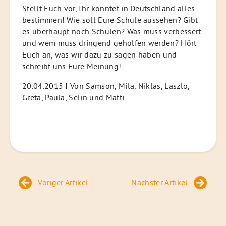
Stellt Euch vor, Ihr könntet in Deutschland alles
bestimmen! Wie soll Eure Schule aussehen? Gibt
es überhaupt noch Schulen? Was muss verbessert
und wem muss dringend geholfen werden? Hört
Euch an, was wir dazu zu sagen haben und
schreibt uns Eure Meinung!
20.04.2015 I Von Samson, Mila, Niklas, Laszlo,
Greta, Paula, Selin und Matti
Beitragsnavigation
Voriger Artikel
Nächster Artikel