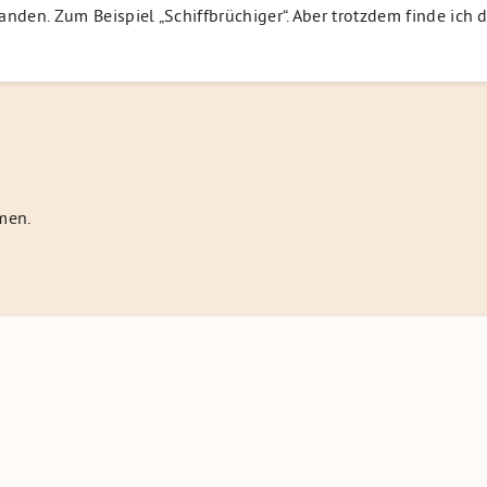
standen. Zum Beispiel „Schiffbrüchiger“. Aber trotzdem finde i
men.