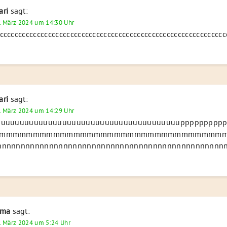
ari
sagt:
. März 2024 um 14:30 Uhr
ccccccccccccccccccccccccccccccccccccccccccccccccccccccccccccccc
ari
sagt:
. März 2024 um 14:29 Uhr
uuuuuuuuuuuuuuuuuuuuuuuuuuuuuuuuuuuuuuppppppppppppppppppppppppppppppp
mmmmmmmmmmmmmmmmmmmmmmmmmmmmmmmmmmmmmmmmmmmmmmmmmme
nnnnnnnnnnnnnnnnnnnnnnnnnnnnnnnnnnnnnnnnnnnnnnnnnnnnnnnnnnnnnnn
ima
sagt:
. März 2024 um 5:24 Uhr