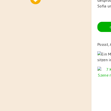
Gesproc
Sofia u
Psssst,