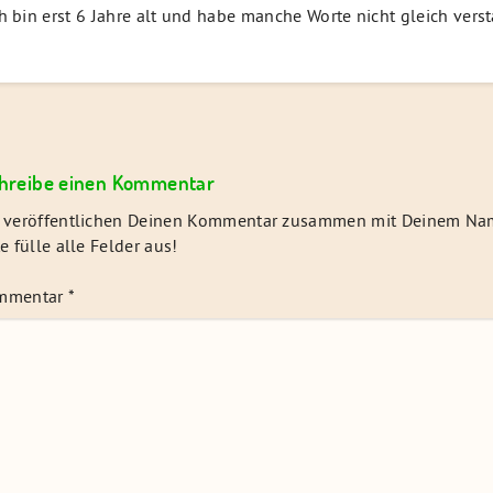
h bin erst 6 Jahre alt und habe manche Worte nicht gleich ver
hreibe einen Kommentar
 veröffentlichen Deinen Kommentar zusammen mit Deinem Na
te fülle alle Felder aus!
mmentar
*