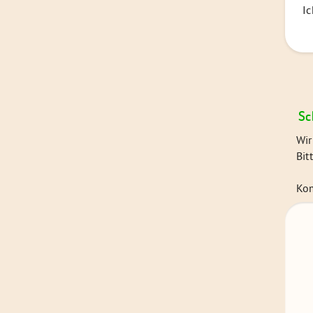
Ic
Sc
Wir
Bit
Ko