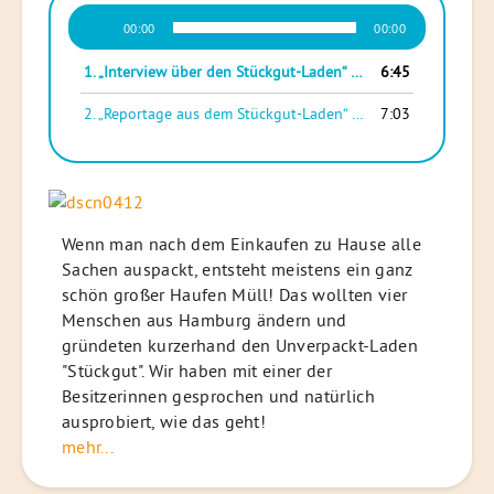
Audio-
00:00
00:00
Player
1.
„Interview über den Stückgut-Laden“
6:45
— TIDE
2.
„Reportage aus dem Stückgut-Laden“
7:03
— TIDE
Wenn man nach dem Einkaufen zu Hause alle
Sachen auspackt, entsteht meistens ein ganz
schön großer Haufen Müll! Das wollten vier
Menschen aus Hamburg ändern und
gründeten kurzerhand den Unverpackt-Laden
"Stückgut". Wir haben mit einer der
Besitzerinnen gesprochen und natürlich
ausprobiert, wie das geht!
mehr...