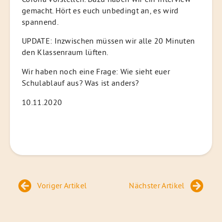
gemacht. Hört es euch unbedingt an, es wird
spannend.
UPDATE: Inzwischen müssen wir alle 20 Minuten
den Klassenraum lüften.
Wir haben noch eine Frage: Wie sieht euer
Schulablauf aus? Was ist anders?
10.11.2020
Beitragsnavigation
Voriger Artikel
Nächster Artikel