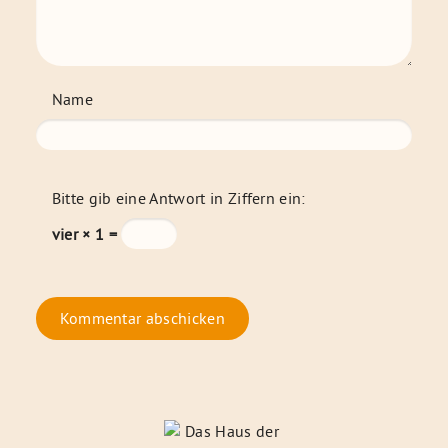
Name
Bitte gib eine Antwort in Ziffern ein:
vier × 1 =
Das