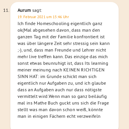
Aurum
sagt:
19. Februar 2021 um 15:46 Uhr
Ich finde Homeschooling eigentlich ganz
ok(Mal abgesehen davon, dass man den
ganzen Tag mit der Familie konfrontiert ist
was über längere Zeit sehr stressig sein kann
;-), und, dass man Freunde und Lehrer nicht
mehr live treffen kann. Das einzige das mich
sonst etwas beunruhigt ist, dass Its learning
meiner meinung nach KEINEN RICHTIGEN
SINN HAT: im Grunde schickt man sich
eigentlich nur Aufgaben zu, und ich glaube
dass an Aufgaben auch nur dass nötigste
vermittelt wird.Wenn man so ganz beiläufig
mal ins Mathe Buch guckt uns sich die Frage
stellt was man davon schon weiß, könnte
man in einigen Fächern echt verzweifeln