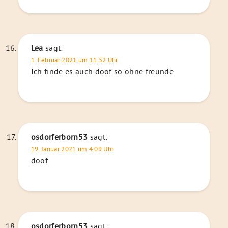
Lea
sagt:
1. Februar 2021 um 11:52 Uhr
Ich finde es auch doof so ohne freunde
osdorferborn53
sagt:
19. Januar 2021 um 4:09 Uhr
doof
osdorferborn53
sagt: