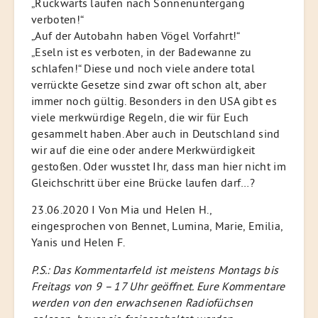
„Rückwärts laufen nach Sonnenuntergang
verboten!“
„Auf der Autobahn haben Vögel Vorfahrt!“
„Eseln ist es verboten, in der Badewanne zu
schlafen!“ Diese und noch viele andere total
verrückte Gesetze sind zwar oft schon alt, aber
immer noch gültig. Besonders in den USA gibt es
viele merkwürdige Regeln, die wir für Euch
gesammelt haben. Aber auch in Deutschland sind
wir auf die eine oder andere Merkwürdigkeit
gestoßen. Oder wusstet Ihr, dass man hier nicht im
Gleichschritt über eine Brücke laufen darf…?
23.06.2020 I Von Mia und Helen H.,
eingesprochen von Bennet, Lumina, Marie, Emilia,
Yanis und Helen F.
P.S.: Das Kommentarfeld ist meistens Montags bis
Freitags von 9 – 17 Uhr geöffnet. Eure Kommentare
werden von den erwachsenen Radiofüchsen