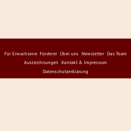
Für Erwachsene: Förderer
Über uns
Newsletter
Das Team
Auszeichnungen
Kontakt & Impressum
Datenschutzerklärung
© 2026 Radiofüchse / Kinderglück e.V.
Förderer