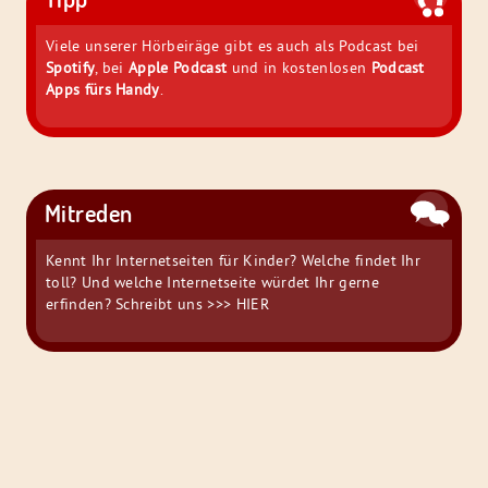
Viele unserer Hörbeiräge gibt es auch als Podcast bei
Spotify
, bei
Apple Podcast
und in kostenlosen
Podcast
Apps fürs Handy
.
Mitreden
Kennt Ihr Internetseiten für Kinder? Welche findet Ihr
toll? Und welche Internetseite würdet Ihr gerne
erfinden? Schreibt uns
>>> HIER