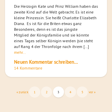
Die Herzogin Kate und Prinz William haben das
zweite Kind auf die Welt gebracht. Es ist eine
kleine Prinzessin. Sie heißt Charlotte Elizabeth
Diana. Es ist für die Briten etwas ganz
Besonderes, denn es ist das jüngste
Mitglied der Königsfamilie und sie könnte
eines Tages selber Königin werden (sie steht
auf Rang 4 der Thronfolge nach ihrem […]
mehr...
Neuen Kommentar schreiben...
14 Kommentare
Seitennummerierung
« zurück
1
2
3
4
5
vor »
der
Beiträge